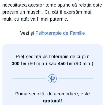
necesitatea acestor teme spune că relația este
precum un mușchi. Cu cât îl exersăm mai
mult, cu atât va fi mai puternic.
Vezi și
Psihoterapie de Familie
Preț ședință psihoterapie de cuplu:
300 lei
(50 min.) sau
450 lei
(90 min.)
Prima ședință, de acomodare, este
gratuită
!