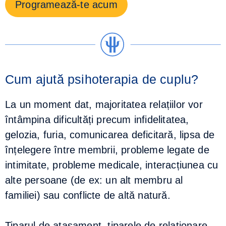
Programează-te acum
Cum ajută psihoterapia de cuplu?
La un moment dat, majoritatea relațiilor vor
întâmpina dificultăți precum infidelitatea,
gelozia, furia, comunicarea deficitară, lipsa de
înțelegere între membrii, probleme legate de
intimitate, probleme medicale, interacțiunea cu
alte persoane (de ex: un alt membru al
familiei) sau conflicte de altă natură.
Tiparul de atașament, tiparele de relaționare