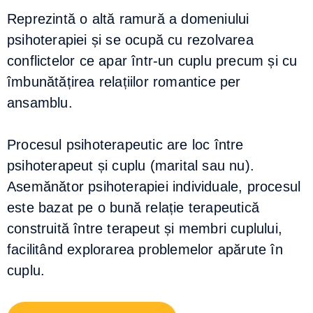
Reprezintă o altă ramură a domeniului
psihoterapiei și se ocupă cu rezolvarea
conflictelor ce apar într-un cuplu precum și cu
îmbunătățirea relațiilor romantice per
ansamblu.
Procesul psihoterapeutic are loc între
psihoterapeut și cuplu (marital sau nu).
Asemănător psihoterapiei individuale, procesul
este bazat pe o bună relație terapeutică
construită între terapeut și membri cuplului,
facilitând explorarea problemelor apărute în
cuplu.