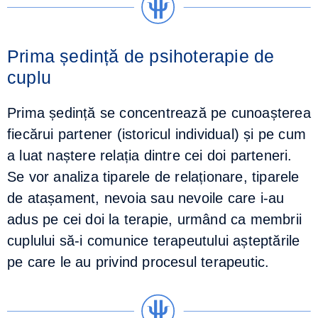
Prima ședință de psihoterapie de
cuplu
Prima ședință se concentrează pe cunoașterea
fiecărui partener (istoricul individual) și pe cum
a luat naștere relația dintre cei doi parteneri.
Se vor analiza tiparele de relaționare, tiparele
de atașament, nevoia sau nevoile care i-au
adus pe cei doi la terapie, urmând ca membrii
cuplului să-i comunice terapeutului așteptările
pe care le au privind procesul terapeutic.