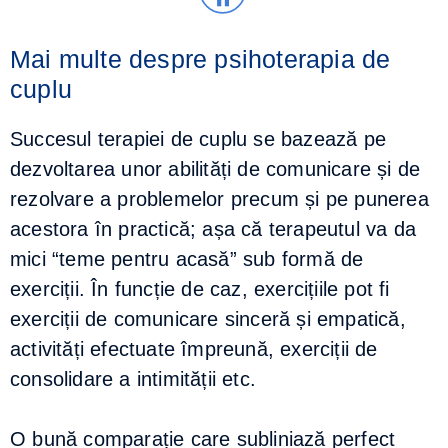
Mai multe despre psihoterapia de
cuplu
Succesul terapiei de cuplu se bazează pe
dezvoltarea unor abilități de comunicare și de
rezolvare a problemelor precum și pe punerea
acestora în practică; așa că terapeutul va da
mici “teme pentru acasă” sub formă de
exerciții. În funcție de caz, exercițiile pot fi
exerciții de comunicare sinceră și empatică,
activități efectuate împreună, exerciții de
consolidare a intimității etc.
O bună comparație care subliniază perfect