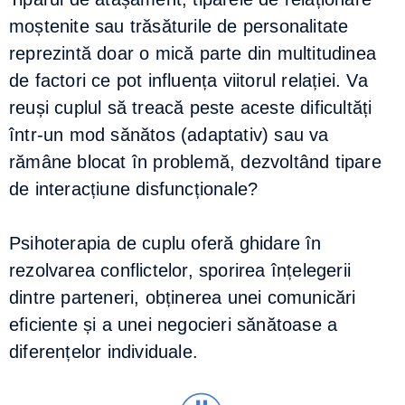
moștenite sau trăsăturile de personalitate
reprezintă doar o mică parte din multitudinea
de factori ce pot influența viitorul relației. Va
reuși cuplul să treacă peste aceste dificultăți
într-un mod sănătos (adaptativ) sau va
rămâne blocat în problemă, dezvoltând tipare
de interacțiune disfuncționale?
Psihoterapia de cuplu oferă ghidare în
rezolvarea conflictelor, sporirea înțelegerii
dintre parteneri, obținerea unei comunicări
eficiente și a unei negocieri sănătoase a
diferențelor individuale.